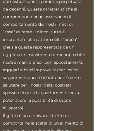
domesticazione sia oramai perpetuata
da decenni. Queste caratteristiche si
comprendono bene osservando il
comportamento dei nostri mici di
“casa” durante il gioco: tutto è
improntato alla cattura della “preda”,
che sia questa rappresentata da un
oggetto (in movimento o meno) o dalle
nostre mani o piedi, con appostamenti,
agguati e balzi improvvisi (per inciso,
sopprimere questo istinto non è certo
salutare per i nostri gatti costretti
spesso nei nostri appartamenti senza
poter avere la possibilità di uscire
all’aperto).
Il gatto è un carnivoro stretto e si
comporta nella scelta di un alimento di
conseguenza, preferendo alimenti