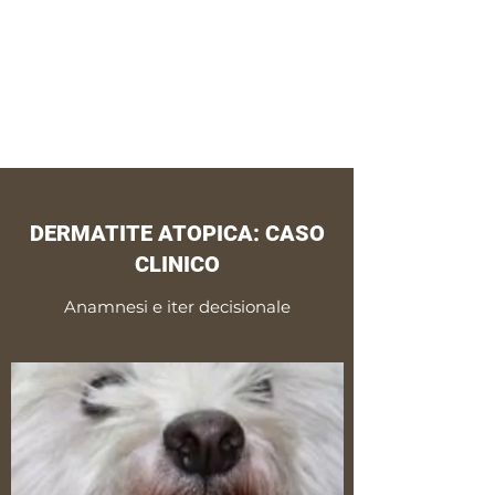
DERMATITE ATOPICA: CASO
CLINICO
Anamnesi e iter decisionale