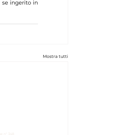
se ingerito in 
Mostra tutti
ne n° 348