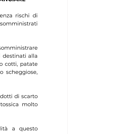
nza rischi di 
somministrati 
somministrare 
destinati alla 
cotti, patate 
o scheggiose, 
otti di scarto 
ossica molto 
ità a questo 