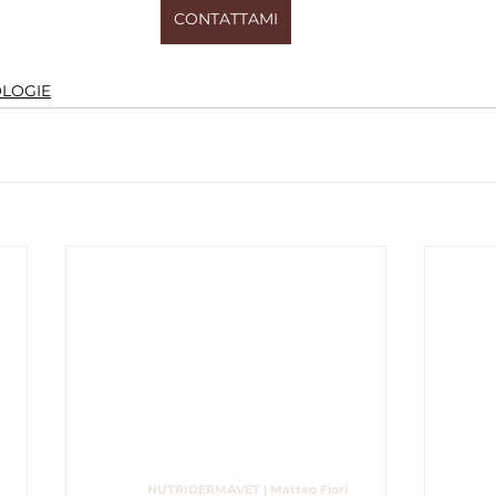
CONTATTAMI
LOGIE
NUTRIDERMAVET | Matteo Fiori