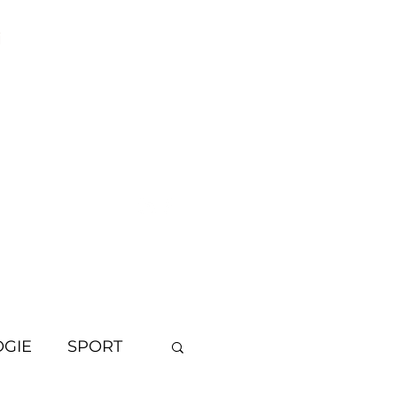
i
OGIE
SPORT