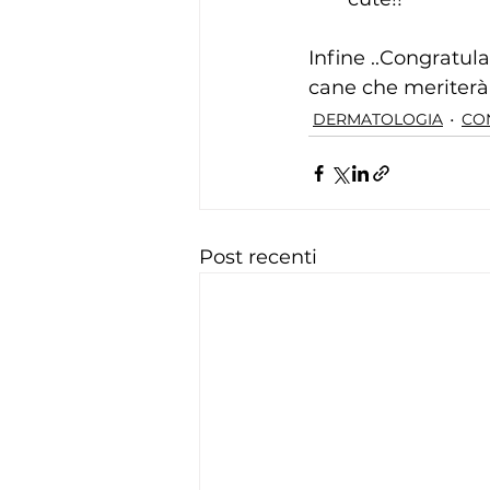
Infine ..Congratula
cane che meriterà
DERMATOLOGIA
CON
Post recenti