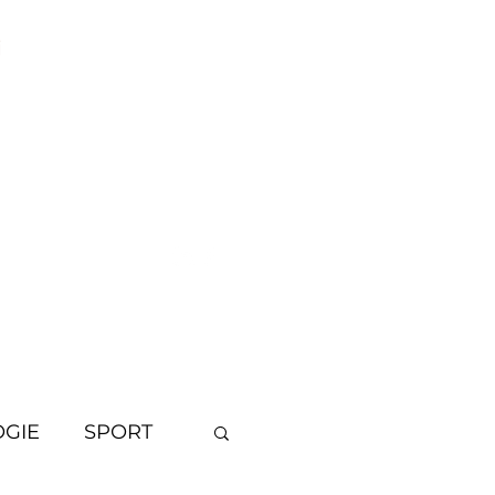
i
OGIE
SPORT