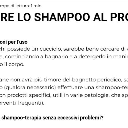
mpo di lettura: 1 min
RE LO SHAMPOO AL PR
ioni per l'uso
 chi possiede un cucciolo, sarebbe bene cercare di 
are, cominciando a bagnarlo e a detergerlo in mani
 il corpo.
ane non avrà più timore del bagnetto periodico, s
o (qualora necessario) effettuare una shampoo-ter
on prodotti specifici, utili in varie patologie, che s
rventi frequenti).
 shampoo-terapia senza eccessivi problemi? 