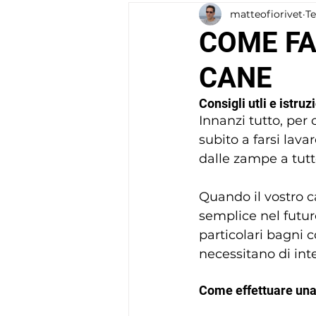
matteofiorivet
Te
COMPORTAMENTO
COME FA
CANE
Consigli utli e istruz
Innanzi tutto, per
subito a farsi lav
dalle zampe a tutto
Quando il vostro c
semplice nel futur
particolari bagni c
necessitano di inte
Come effettuare una